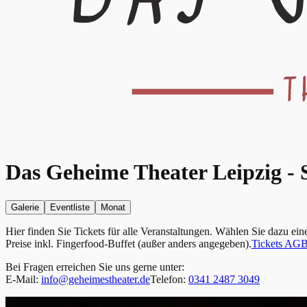
Das Geheime Theater Leipzig - 
Galerie
Eventliste
Monat
Hier finden Sie Tickets für alle Veranstaltungen. Wählen Sie dazu ei
Preise inkl. Fingerfood-Buffet (außer anders angegeben).
Tickets AG
Bei Fragen erreichen Sie uns gerne unter:
E-Mail:
info@geheimestheater.de
Telefon:
0341 2487 3049