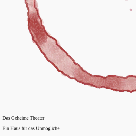
Das Geheime Theater
Ein Haus für das Unmögliche