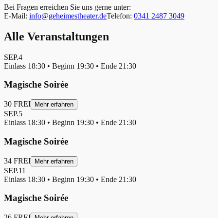
Bei Fragen erreichen Sie uns gerne unter:
E-Mail:
info@geheimestheater.de
Telefon:
0341 2487 3049
Alle Veranstaltungen
SEP.
4
Einlass
18:30
• Beginn
19:30
• Ende
21:30
Magische Soirée
30
FREI
Mehr erfahren
SEP.
5
Einlass
18:30
• Beginn
19:30
• Ende
21:30
Magische Soirée
34
FREI
Mehr erfahren
SEP.
11
Einlass
18:30
• Beginn
19:30
• Ende
21:30
Magische Soirée
26
FREI
Mehr erfahren