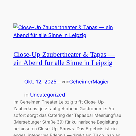
Close-Up Zaubertheater & Tapas —
ein Abend für alle Sinne in Leipzig
Okt. 12, 2025
—
GeheimerMagier
von
in
Uncategorized
Im Geheimen Theater Leipzig trifft Close-Up-
Zauberkunst jetzt auf gehobene Gastronomie: Ab
sofort sorgt das Catering der Tapasbar Meerjungfrau
(Merseburger Straße 39) für kulinarische Begleitung
bei unseren Close-Up-Shows. Das Ergebnis ist ein
enges, intensives Erlebnis — direkt am Tisch, nah an