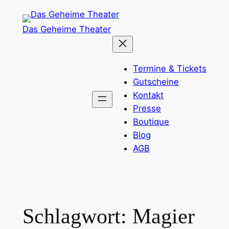
Zum
Inhalt
Das Geheime Theater
springen
Termine & Tickets
Gutscheine
Kontakt
Presse
Boutique
Blog
AGB
Schlagwort:
Magier