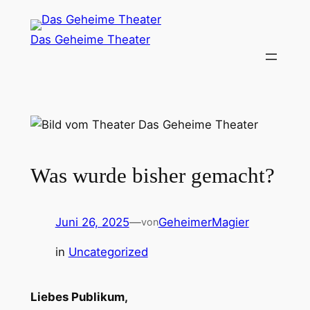
Zum
Inhalt
Das Geheime Theater
springen
Was wurde bisher gemacht?
Juni 26, 2025
—
GeheimerMagier
von
in
Uncategorized
Liebes Publikum,